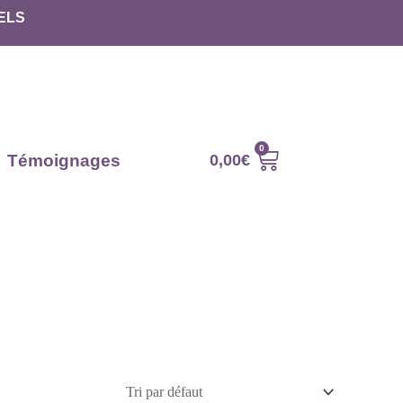
ELS
Témoignages
0,00
€