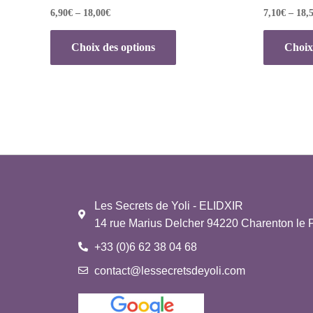
6,90
€
–
18,00
€
7,10
€
–
18,
Choix des options
Choix
Les Secrets de Yoli - ELIDXIR
14 rue Marius Delcher 94220 Charenton le 
+33 (0)6 62 38 04 68
contact@lessecretsdeyoli.com