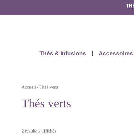
TH
Thés & Infusions
Accessoires
Accueil
/ Thés verts
Thés verts
2 résultats affichés