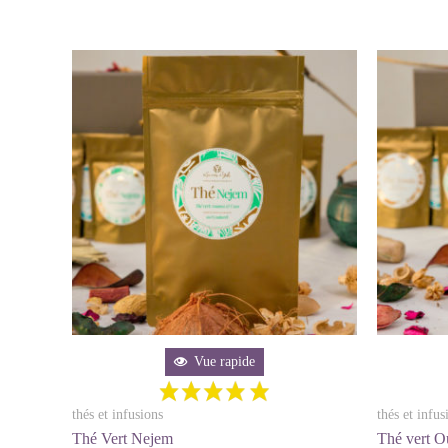
Vue rapide
thés et infusions
thés et infus
Thé Vert Nejem
Thé vert 