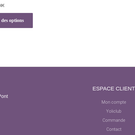
50
€
 des options
ESPACE CLIEN
Pont
Mon compte
Yoliclub
Commande
Contact