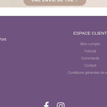
ESPACE CLIEN
Pont
Mon compte
Yoliclub
Commande
Contact
Conditions générales de v