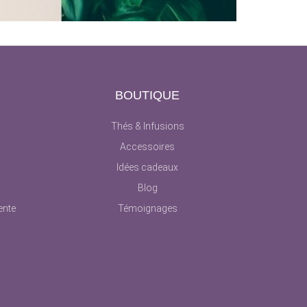
T
BOUTIQUE
Thés & Infusions
Accessoires
Idées cadeaux
Blog
ente
Témoignages