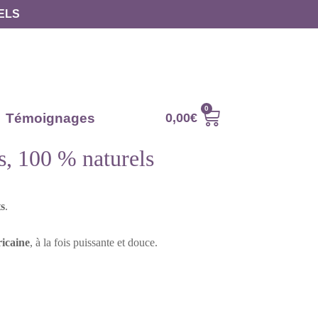
ELS
Témoignages
0,00
€
ns, 100 % naturels
ts
.
ricaine
, à la fois puissante et douce.