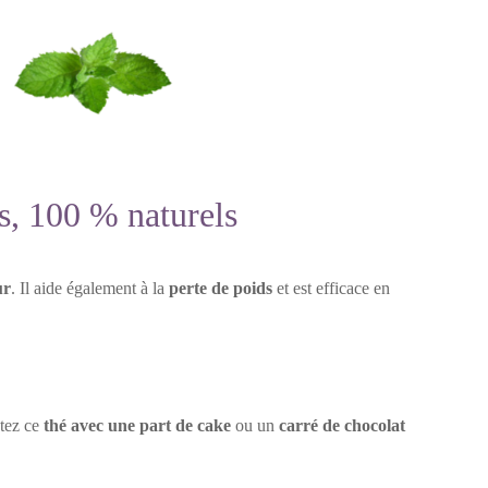
ns, 100 % naturels
ur
. Il aide également à la
perte de poids
et est efficace en
tez ce
thé avec une part de cake
ou un
carré de chocolat