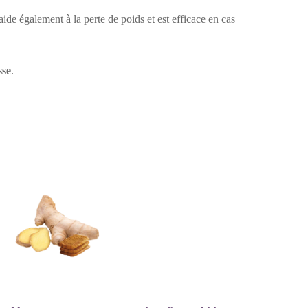
aide également à la perte de poids et est efficace en cas
sse
.