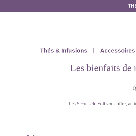
TH
Thés & Infusions
Accessoires
Les bienfaits de 
Q
Les
Secrets de Yoli
vous offre, au t