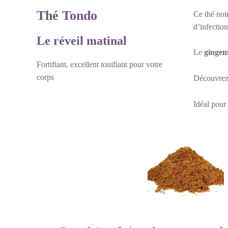
Thé Tondo
Ce thé noir
d’infection
Le réveil matinal
Le
ginge
Fortifiant, excellent tonifiant pour votre
corps
Découvrez 
Idéal pour