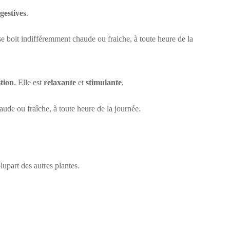
gestives
.
 se boit indifféremment chaude ou fraiche, à toute heure de la
tion
. Elle est
relaxante
et
stimulante
.
de ou fraîche, à toute heure de la journée.
lupart des autres plantes.