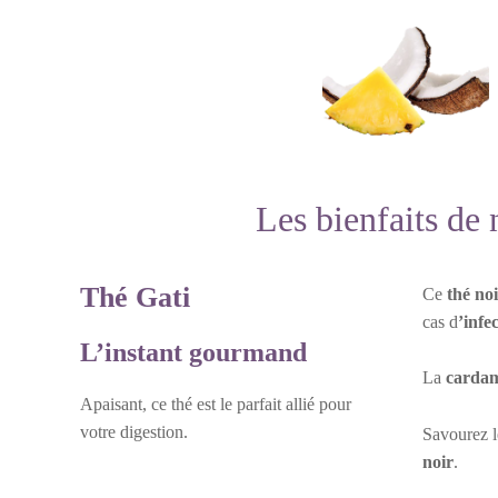
Les bienfaits de 
Thé Gati
Ce
thé noi
cas d
’infe
L’instant gourmand
La
carda
Apaisant, ce thé est le parfait allié pour
votre digestion.
Savourez 
noir
.