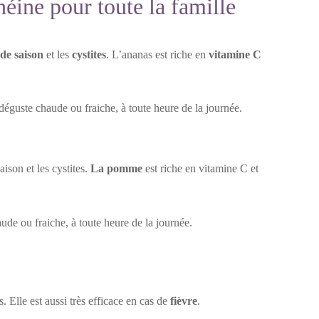
héine pour toute la famille
de saison
et les
cystites
. L’ananas est riche en
vitamine C
 déguste chaude ou fraiche, à toute heure de la journée.
ison et les cystites.
La pomme
est riche en vitamine C et
aude ou fraiche, à toute heure de la journée.
. Elle est aussi très efficace en cas de
fièvre
.