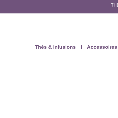
TH
Thés & Infusions
Accessoires