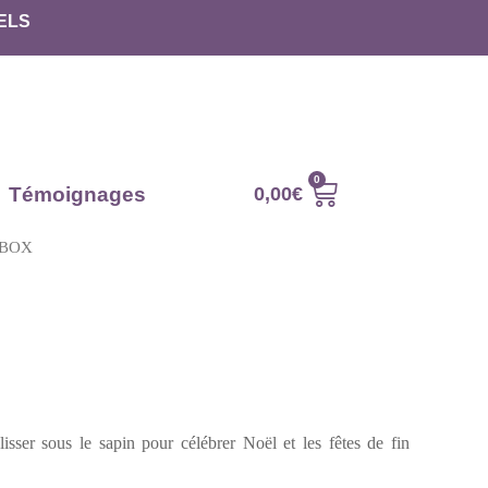
ELS
Témoignages
0,00
€
 BOX
isser sous le sapin pour célébrer Noël et les fêtes de fin