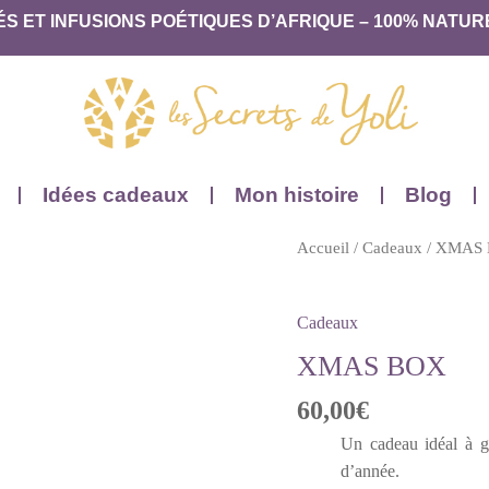
ÉS ET INFUSIONS POÉTIQUES D’AFRIQUE – 100% NATUR
Idées cadeaux
Mon histoire
Blog
Accueil
/
Cadeaux
/ XMAS
Cadeaux
XMAS BOX
60,00
€
Un cadeau idéal à gl
d’année.