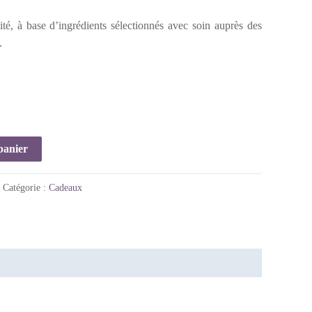
ité, à base d’ingrédients sélectionnés avec soin auprès des
.
panier
Catégorie :
Cadeaux