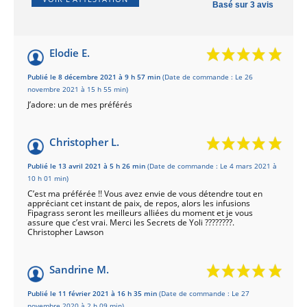
Basé sur 3 avis
Elodie E.
Publié le 8 décembre 2021 à 9 h 57 min
(Date de commande : Le 26
novembre 2021 à 15 h 55 min)
J’adore: un de mes préférés
Christopher L.
Publié le 13 avril 2021 à 5 h 26 min
(Date de commande : Le 4 mars 2021 à
10 h 01 min)
C’est ma préférée !! Vous avez envie de vous détendre tout en
appréciant cet instant de paix, de repos, alors les infusions
Fipagrass seront les meilleurs alliées du moment et je vous
assure que c’est vrai. Merci les Secrets de Yoli ????????.
Christopher Lawson
Sandrine M.
Publié le 11 février 2021 à 16 h 35 min
(Date de commande : Le 27
novembre 2020 à 2 h 09 min)