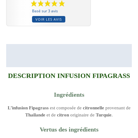
Basé sur 3 avis
VOIR LES AVIS
Description
Informations complémentaires
DESCRIPTION INFUSION FIPAGRASS
Ingrédients
L’infusion Fipagrass
est composée de
citronnelle
provenant de
Thaïlande
et de
citron
originaire de
Turquie
.
Vertus des ingrédients