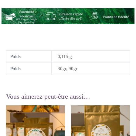
Poids
0,115 g
Poids
30gr, 90gr
Vous aimerez peut-être aussi…