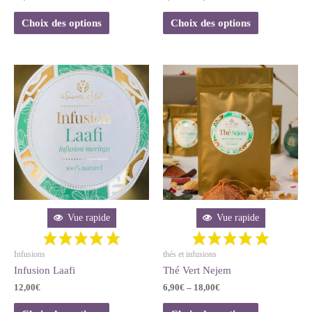
Choix des options
Choix des options
Vue rapide
Vue rapide
Infusions
thés et infusions
Infusion Laafi
Thé Vert Nejem
12,00
€
6,90
€
–
18,00
€