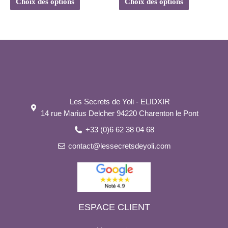
Choix des options
Choix des options
Les Secrets de Yoli - ELIDXIR
14 rue Marius Delcher 94220 Charenton le Pont
+33 (0)6 62 38 04 68
contact@lessecretsdeyoli.com
ESPACE CLIENT