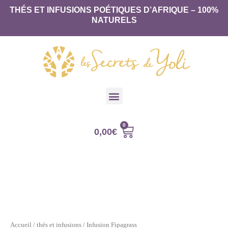
THÉS ET INFUSIONS POÉTIQUES D’AFRIQUE – 100%
NATURELS
0,00
€
Accueil
/
thés et infusions
/ Infusion Fipagrass