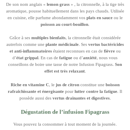
De son nom anglais «
lemon grass
» , la citronnelle, à la tige très
aromatique, pousse habituellement dans les pays chauds. Utilisée
en cuisine, elle parfume abondamment vos
plats en sauce
ou le
poisson au court-bouillon
.
Grâce à ses
multiples bienfaits
, la citronnelle était considérée
autrefois comme une
plante médicinale
. Ses
vertus bactéricides
et anti-inflammatoires
étaient reconnues en cas de
fièvre
ou
d’
état grippal
. En cas de
fatigue
ou d’
anxiété
, nous vous
conseillons de boire une tasse de notre Infusion Fipagrass.
Son
effet est très relaxant
.
Riche en vitamine C
, le
jus de citron
constitue une
boisson
rafraîchissante et énergisante
pour
lutter contre la fatigue
. Il
possède aussi des
vertus drainantes et digestives
.
Dégustation de l’infusion Fipagrass
Vous pouvez la consommer à tout moment de la journée.