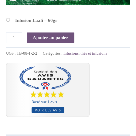
Infusion Laafi – 60gr
Ajouter au panier
UGS :
TB-08-1-2-2
Catégories :
Infusions
,
thés et infusions
Basé sur 1 avis
VOIR LES AVIS