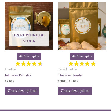
EN RUPTURE DE
STOCK
Vue rapide
Vue rapide
Infusions
thés et infusions
Infusion Pemsho
Thé noir Tondo
12,00
€
6,90
€
–
18,00
€
Choix des options
Choix des options