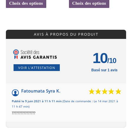
Choix des options
Choix des options
AVIS À PROPOS DU PRODUIT
10
/10
VOIR L'ATTESTATION
Basé sur 1 avis
Fatoumata Syra K.
Publié le 9 juin 2021 à 11 h 11 min
(Date de commande : Le 14 mai 2021 à
11 h 47 min)
????????????????