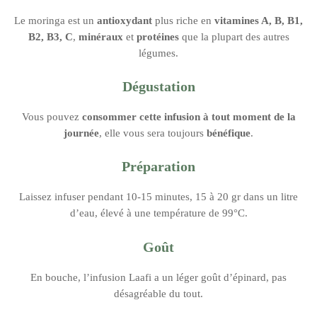
Le moringa est un
antioxydant
plus riche en
vitamines A, B, B1,
B2, B3, C
,
minéraux
et
protéines
que la plupart des autres
légumes.
Dégustation
Vous pouvez
consommer cette
infusion à tout moment de la
journée
, elle vous sera toujours
bénéfique
.
Préparation
Laissez infuser pendant 10-15 minutes, 15 à 20 gr dans un litre
d’eau, élevé à une température de 99°C.
Goût
En bouche, l’infusion Laafi a un léger goût d’épinard, pas
désagréable du tout.