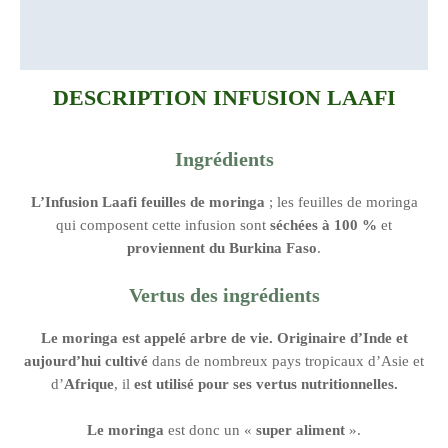
Description
Informations complémentaires
DESCRIPTION INFUSION LAAFI
Ingrédients
L’Infusion Laafi feuilles de moringa
; les feuilles de moringa
qui composent cette infusion sont
séchées à 100 %
et
proviennent du Burkina Faso
.
Vertus des ingrédients
Le moringa
est appelé arbre de vie
. Originaire d’Inde et
aujourd’hui cultivé
dans de nombreux pays tropicaux d’Asie et
d’
Afrique
, il
est utilisé pour ses vertus nutritionnelles
.
Le moringa
est donc un «
super aliment
».